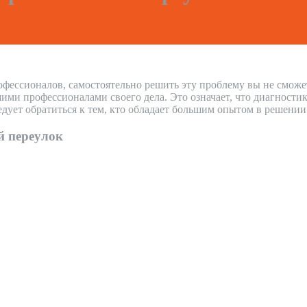
офессионалов, самостоятельно решить эту проблему вы не сможе
и профессионалами своего дела. Это означает, что диагностика
дует обратиться к тем, кто обладает большим опытом в решени
й переулок