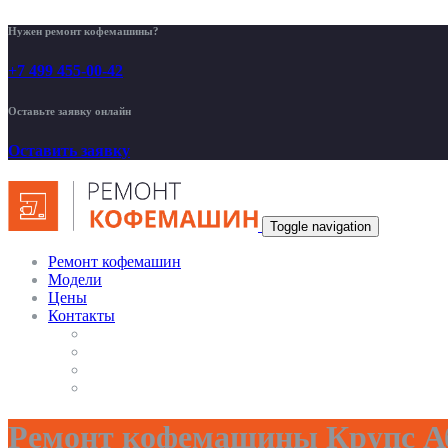
Нужен ремонт кофемашины?
+7 499 455-00-42
Оставьте заявку онлайн
Оставить заявку
Toggle navigation
Ремонт кофемашин
Модели
Цены
Контакты
Ремонт кофемашины Крупс Аб