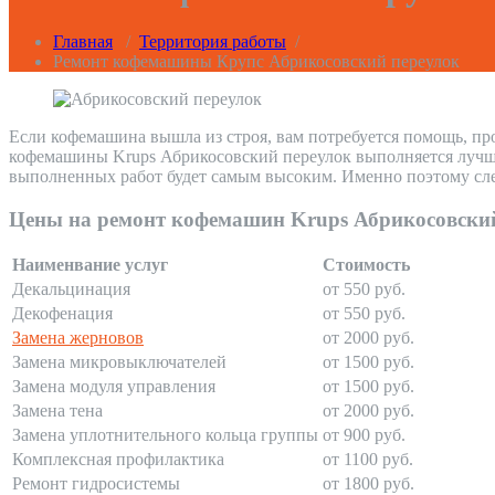
Главная
/
Территория работы
/
Ремонт кофемашины Крупс Абрикосовский переулок
Если кофемашина вышла из строя, вам потребуется помощь, пр
кофемашины Krups Абрикосовский переулок выполняется лучшим
выполненных работ будет самым высоким. Именно поэтому сле
Цены на ремонт кофемашин Krups Абрикосовски
Наименвание услуг
Стоимость
Декальцинация
от 550 руб.
Декофенация
от 550 руб.
Замена жерновов
от 2000 руб.
Замена микровыключателей
от 1500 руб.
Замена модуля управления
от 1500 руб.
Замена тена
от 2000 руб.
Замена уплотнительного кольца группы
от 900 руб.
Комплексная профилактика
от 1100 руб.
Ремонт гидросистемы
от 1800 руб.