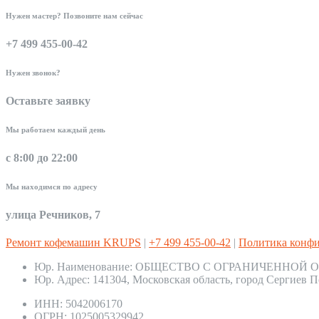
Нужен мастер? Позвоните нам сейчас
+7 499 455-00-42
Нужен звонок?
Оставьте заявку
Мы работаем каждый день
с 8:00 до 22:00
Мы находимся по адресу
улица Речников, 7
Ремонт кофемашин KRUPS
|
+7 499 455-00-42
|
Политика конф
Юр. Наименование:
ОБЩЕСТВО С ОГРАНИЧЕННОЙ О
Юр. Адрес:
141304, Московская область, город Сергиев П
ИНН:
5042006170
ОГРН:
1025005329942