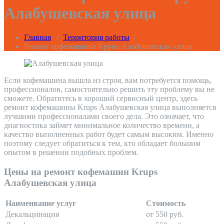
Алабушевская улица
Главная
/
Территория работы
/
Ремонт кофемашины Крупс Алабушевская улица
Если кофемашина вышла из строя, вам потребуется помощь,
профессионалов, самостоятельно решить эту проблему вы не
сможете. Обратитесь в хороший сервисный центр, здесь
ремонт кофемашины Krups Алабушевская улица выполняется
лучшими профессионалами своего дела. Это означает, что
диагностика займет минимальное количество времени, а
качество выполненных работ будет самым высоким. Именно
поэтому следует обратиться к тем, кто обладает большим
опытом в решении подобных проблем.
Цены на ремонт кофемашин Krups
Алабушевская улица
Наименвание услуг
Стоимость
Декальцинация
от 550 руб.