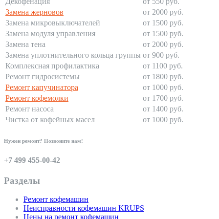
Декофенация
от 550 руб.
Замена жерновов
от 2000 руб.
Замена микровыключателей
от 1500 руб.
Замена модуля управления
от 1500 руб.
Замена тена
от 2000 руб.
Замена уплотнительного кольца группы
от 900 руб.
Комплексная профилактика
от 1100 руб.
Ремонт гидросистемы
от 1800 руб.
Ремонт капучинатора
от 1000 руб.
Ремонт кофемолки
от 1700 руб.
Ремонт насоса
от 1400 руб.
Чистка от кофейных масел
от 1000 руб.
Нужен ремонт? Позвоните нам!
+7 499 455-00-42
Разделы
Ремонт кофемашин
Неисправности кофемашин KRUPS
Цены на ремонт кофемашин