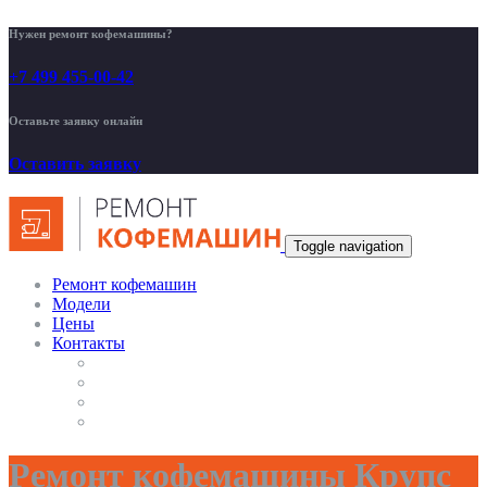
Нужен ремонт кофемашины?
+7 499 455-00-42
Оставьте заявку онлайн
Оставить заявку
Toggle navigation
Ремонт кофемашин
Модели
Цены
Контакты
Ремонт кофемашины Крупс