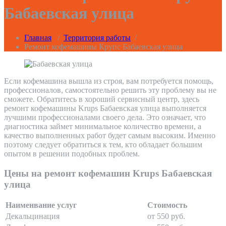
Бабаевская улица
Главная
/
Территория работы
/
Ремонт кофемашины Крупс Бабаевская улица
Если кофемашина вышла из строя, вам потребуется помощь,
профессионалов, самостоятельно решить эту проблему вы не
сможете. Обратитесь в хороший сервисный центр, здесь
ремонт кофемашины Krups Бабаевская улица выполняется
лучшими профессионалами своего дела. Это означает, что
диагностика займет минимальное количество времени, а
качество выполненных работ будет самым высоким. Именно
поэтому следует обратиться к тем, кто обладает большим
опытом в решении подобных проблем.
Цены на ремонт кофемашин Krups Бабаевская
улица
Наименвание услуг
Стоимость
Декальцинация
от 550 руб.