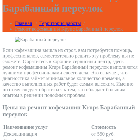
Барабанный переулок
Главная
/
Территория работы
/
Ремонт кофемашины Крупс Барабанный переулок
Если кофемашина вышла из строя, вам потребуется помощь,
профессионалов, самостоятельно решить эту проблему вы не
сможете. Обратитесь в хороший сервисный центр, здесь
ремонт кофемашины Krups Барабанный переулок выполняется
лучшими профессионалами своего дела. Это означает, что
диагностика займет минимальное количество времени, а
качество выполненных работ будет самым высоким. Именно
поэтому следует обратиться к тем, кто обладает большим
опытом в решении подобных проблем.
Цены на ремонт кофемашин Krups Барабанный
переулок
Наименвание услуг
Стоимость
Декальцинация
от 550 руб.