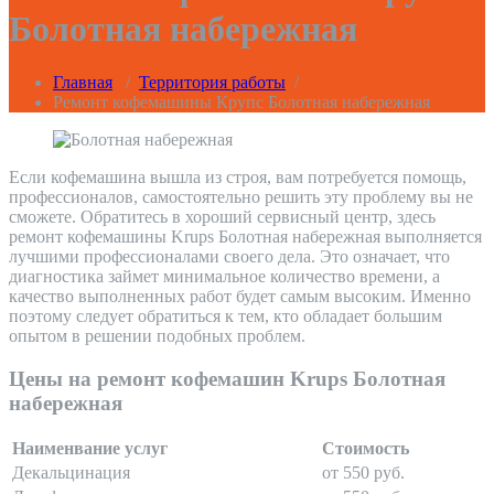
Болотная набережная
Главная
/
Территория работы
/
Ремонт кофемашины Крупс Болотная набережная
Если кофемашина вышла из строя, вам потребуется помощь,
профессионалов, самостоятельно решить эту проблему вы не
сможете. Обратитесь в хороший сервисный центр, здесь
ремонт кофемашины Krups Болотная набережная выполняется
лучшими профессионалами своего дела. Это означает, что
диагностика займет минимальное количество времени, а
качество выполненных работ будет самым высоким. Именно
поэтому следует обратиться к тем, кто обладает большим
опытом в решении подобных проблем.
Цены на ремонт кофемашин Krups Болотная
набережная
Наименвание услуг
Стоимость
Декальцинация
от 550 руб.