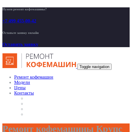
Нужен ремонт кофемашины?
+7 499 455-00-42
Оставьте заявку онлайн
Оставить заявку
Toggle navigation
Ремонт кофемашин
Модели
Цены
Контакты
Ремонт кофемашины Крупс