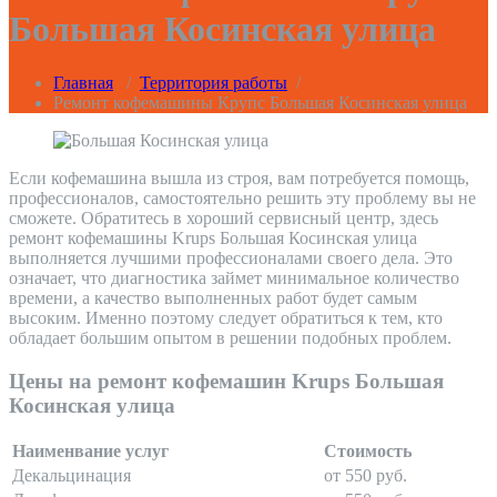
Большая Косинская улица
Главная
/
Территория работы
/
Ремонт кофемашины Крупс Большая Косинская улица
Если кофемашина вышла из строя, вам потребуется помощь,
профессионалов, самостоятельно решить эту проблему вы не
сможете. Обратитесь в хороший сервисный центр, здесь
ремонт кофемашины Krups Большая Косинская улица
выполняется лучшими профессионалами своего дела. Это
означает, что диагностика займет минимальное количество
времени, а качество выполненных работ будет самым
высоким. Именно поэтому следует обратиться к тем, кто
обладает большим опытом в решении подобных проблем.
Цены на ремонт кофемашин Krups Большая
Косинская улица
Наименвание услуг
Стоимость
Декальцинация
от 550 руб.