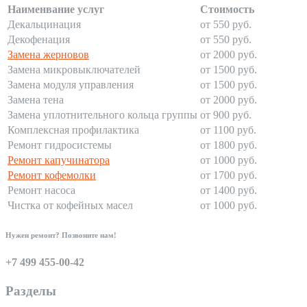
Наименвание услуг
Стоимость
Декальцинация
от 550 руб.
Декофенация
от 550 руб.
Замена жерновов
от 2000 руб.
Замена микровыключателей
от 1500 руб.
Замена модуля управления
от 1500 руб.
Замена тена
от 2000 руб.
Замена уплотнительного кольца группы
от 900 руб.
Комплексная профилактика
от 1100 руб.
Ремонт гидросистемы
от 1800 руб.
Ремонт капучинатора
от 1000 руб.
Ремонт кофемолки
от 1700 руб.
Ремонт насоса
от 1400 руб.
Чистка от кофейных масел
от 1000 руб.
Нужен ремонт? Позвоните нам!
+7 499 455-00-42
Разделы