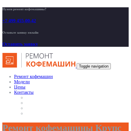
Нужен ремонт кофемашины?
+7 499 455-00-42
Оставьте заявку онлайн
Оставить заявку
Toggle navigation
Ремонт кофемашин
Модели
Цены
Контакты
Ремонт кофемашины Крупс