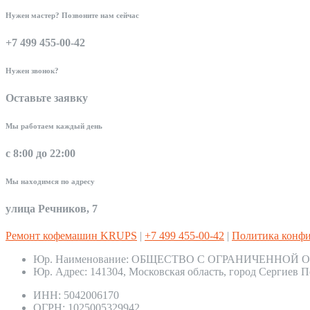
Нужен мастер? Позвоните нам сейчас
+7 499 455-00-42
Нужен звонок?
Оставьте заявку
Мы работаем каждый день
с 8:00 до 22:00
Мы находимся по адресу
улица Речников, 7
Ремонт кофемашин KRUPS
|
+7 499 455-00-42
|
Политика конф
Юр. Наименование:
ОБЩЕСТВО С ОГРАНИЧЕННОЙ О
Юр. Адрес:
141304, Московская область, город Сергиев П
ИНН:
5042006170
ОГРН:
1025005329942