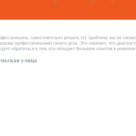
офессионалов, самостоятельно решить эту проблему вы не сможе
ми профессионалами своего дела. Это означает, что диагности
дует обратиться к тем, кто обладает большим опытом в решени
ньская улица