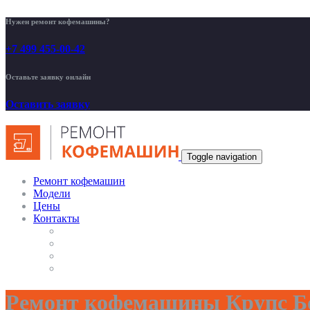
Нужен ремонт кофемашины?
+7 499 455-00-42
Оставьте заявку онлайн
Оставить заявку
Toggle navigation
Ремонт кофемашин
Модели
Цены
Контакты
Ремонт кофемашины Крупс Б