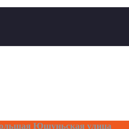
ольшая Юшуньская улица