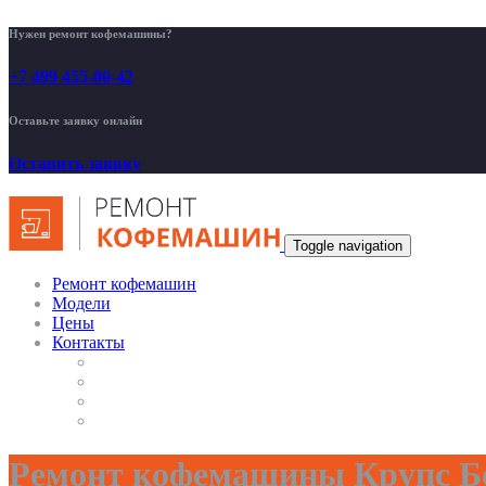
Нужен ремонт кофемашины?
+7 499 455-00-42
Оставьте заявку онлайн
Оставить заявку
Toggle navigation
Ремонт кофемашин
Модели
Цены
Контакты
Ремонт кофемашины Крупс Б