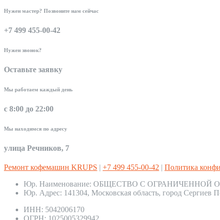
Нужен мастер? Позвоните нам сейчас
+7 499 455-00-42
Нужен звонок?
Оставьте заявку
Мы работаем каждый день
с 8:00 до 22:00
Мы находимся по адресу
улица Речников, 7
Ремонт кофемашин KRUPS
|
+7 499 455-00-42
|
Политика конф
Юр. Наименование:
ОБЩЕСТВО С ОГРАНИЧЕННОЙ О
Юр. Адрес:
141304, Московская область, город Сергиев П
ИНН:
5042006170
ОГРН:
1025005329942