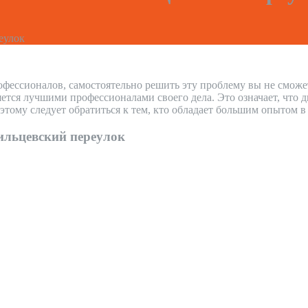
еулок
офессионалов, самостоятельно решить эту проблему вы не сможе
ся лучшими профессионалами своего дела. Это означает, что д
тому следует обратиться к тем, кто обладает большим опытом 
льцевский переулок