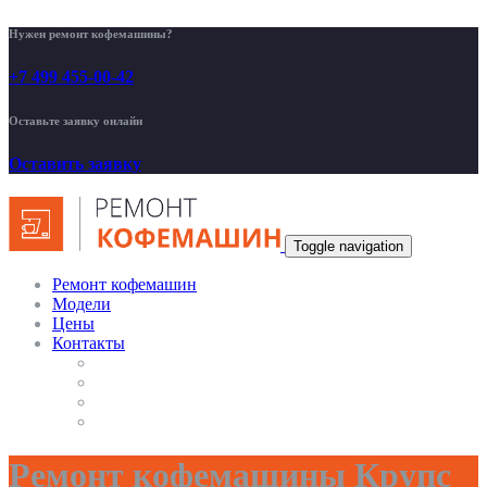
Нужен ремонт кофемашины?
+7 499 455-00-42
Оставьте заявку онлайн
Оставить заявку
Toggle navigation
Ремонт кофемашин
Модели
Цены
Контакты
Ремонт кофемашины Крупс