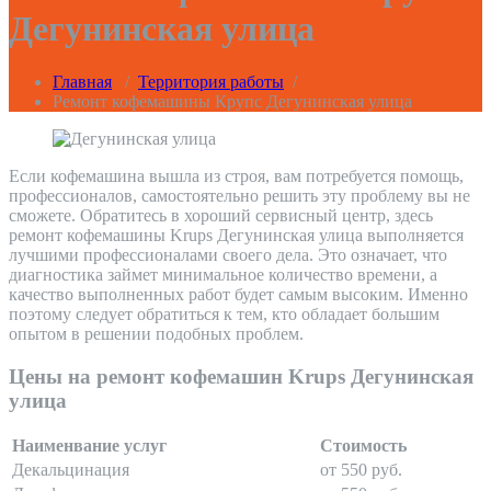
Дегунинская улица
Главная
/
Территория работы
/
Ремонт кофемашины Крупс Дегунинская улица
Если кофемашина вышла из строя, вам потребуется помощь,
профессионалов, самостоятельно решить эту проблему вы не
сможете. Обратитесь в хороший сервисный центр, здесь
ремонт кофемашины Krups Дегунинская улица выполняется
лучшими профессионалами своего дела. Это означает, что
диагностика займет минимальное количество времени, а
качество выполненных работ будет самым высоким. Именно
поэтому следует обратиться к тем, кто обладает большим
опытом в решении подобных проблем.
Цены на ремонт кофемашин Krups Дегунинская
улица
Наименвание услуг
Стоимость
Декальцинация
от 550 руб.