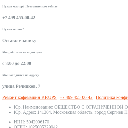
Нужен мастер? Позвоните нам сейчас
+7 499 455-00-42
Нужен звонок?
Оставьте заявку
Мы работаем каждый день
с 8:00 до 22:00
Мы находимся по адресу
улица Речников, 7
Ремонт кофемашин KRUPS
|
+7 499 455-00-42
|
Политика конф
Юр. Наименование:
ОБЩЕСТВО С ОГРАНИЧЕННОЙ О
Юр. Адрес:
141304, Московская область, город Сергиев П
ИНН:
5042006170
ОГРН:
1025005329942