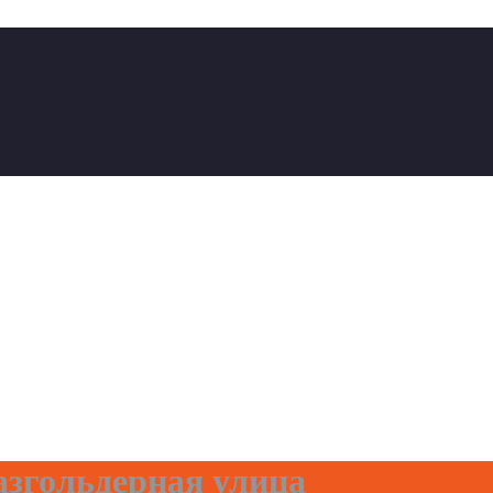
згольдерная улица