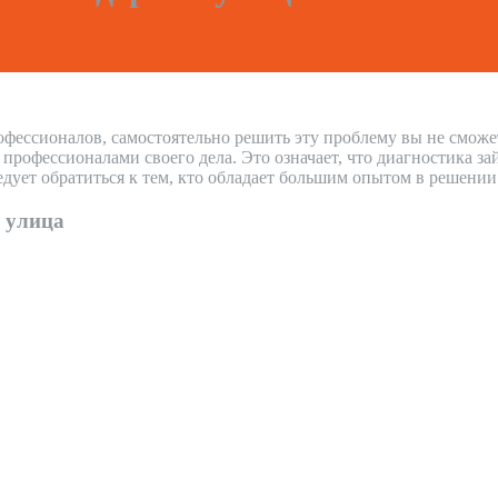
офессионалов, самостоятельно решить эту проблему вы не сможе
рофессионалами своего дела. Это означает, что диагностика за
дует обратиться к тем, кто обладает большим опытом в решени
 улица