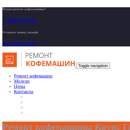
Нужен ремонт кофемашины?
+7 499 455-00-42
Оставьте заявку онлайн
Оставить заявку
Toggle navigation
Ремонт кофемашин
Модели
Цены
Контакты
Ремонт кофемашины Крупс Га