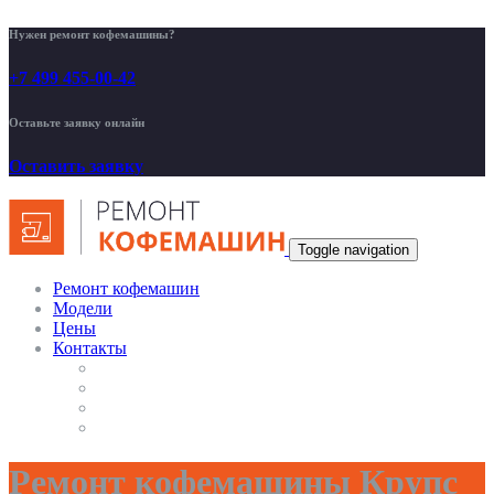
Нужен ремонт кофемашины?
+7 499 455-00-42
Оставьте заявку онлайн
Оставить заявку
Toggle navigation
Ремонт кофемашин
Модели
Цены
Контакты
Ремонт кофемашины Крупс