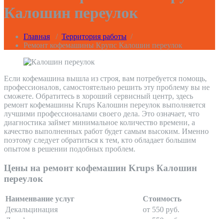
Калошин переулок
Главная
/
Территория работы
/
Ремонт кофемашины Крупс Калошин переулок
Если кофемашина вышла из строя, вам потребуется помощь,
профессионалов, самостоятельно решить эту проблему вы не
сможете. Обратитесь в хороший сервисный центр, здесь
ремонт кофемашины Krups Калошин переулок выполняется
лучшими профессионалами своего дела. Это означает, что
диагностика займет минимальное количество времени, а
качество выполненных работ будет самым высоким. Именно
поэтому следует обратиться к тем, кто обладает большим
опытом в решении подобных проблем.
Цены на ремонт кофемашин Krups Калошин
переулок
Наименвание услуг
Стоимость
Декальцинация
от 550 руб.