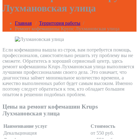
Лухмановская улица
Главная
/
Территория работы
/
Ремонт кофемашины Крупс Лухмановская улица
Если кофемашина вышла из строя, вам потребуется помощь,
профессионалов, самостоятельно решить эту проблему вы не
сможете. Обратитесь в хороший сервисный центр, здесь
ремонт кофемашины Krups Лухмановская улица выполняется
лучшими профессионалами своего дела. Это означает, что
диагностика займет минимальное количество времени, а
качество выполненных работ будет самым высоким. Именно
поэтому следует обратиться к тем, кто обладает большим
опытом в решении подобных проблем.
Цены на ремонт кофемашин Krups
Лухмановская улица
Наименвание услуг
Стоимость
Декальцинация
от 550 руб.