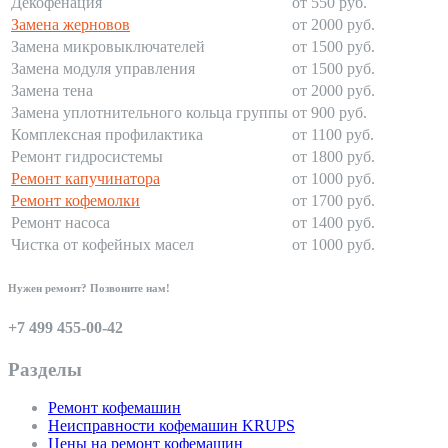
Декофенация
от 550 руб.
Замена жерновов
от 2000 руб.
Замена микровыключателей
от 1500 руб.
Замена модуля управления
от 1500 руб.
Замена тена
от 2000 руб.
Замена уплотнительного кольца группы
от 900 руб.
Комплексная профилактика
от 1100 руб.
Ремонт гидросистемы
от 1800 руб.
Ремонт капучинатора
от 1000 руб.
Ремонт кофемолки
от 1700 руб.
Ремонт насоса
от 1400 руб.
Чистка от кофейных масел
от 1000 руб.
Нужен ремонт? Позвоните нам!
+7 499 455-00-42
Разделы
Ремонт кофемашин
Неисправности кофемашин KRUPS
Цены на ремонт кофемашин