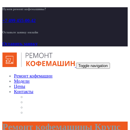
Нужен ремонт кофемашины?
+7 499 455-00-42
Оставьте заявку онлайн
Оставить заявку
Toggle navigation
Ремонт кофемашин
Модели
Цены
Контакты
Ремонт кофемашины Крупс