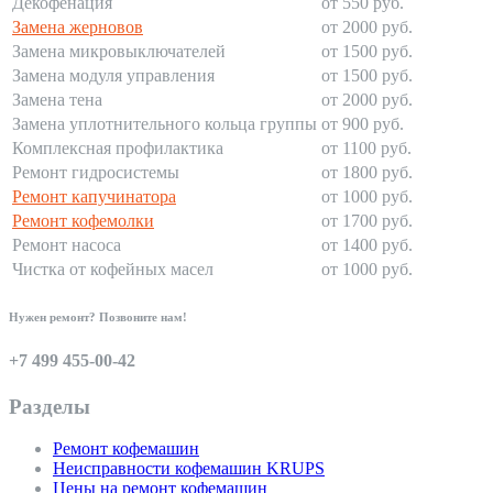
Декофенация
от 550 руб.
Замена жерновов
от 2000 руб.
Замена микровыключателей
от 1500 руб.
Замена модуля управления
от 1500 руб.
Замена тена
от 2000 руб.
Замена уплотнительного кольца группы
от 900 руб.
Комплексная профилактика
от 1100 руб.
Ремонт гидросистемы
от 1800 руб.
Ремонт капучинатора
от 1000 руб.
Ремонт кофемолки
от 1700 руб.
Ремонт насоса
от 1400 руб.
Чистка от кофейных масел
от 1000 руб.
Нужен ремонт? Позвоните нам!
+7 499 455-00-42
Разделы
Ремонт кофемашин
Неисправности кофемашин KRUPS
Цены на ремонт кофемашин