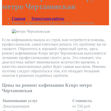
метро Чертановская
Главная
/
Территория работы
/
Ремонт кофемашины Крупс метро Чертановская
Если кофемашина вышла из строя, вам потребуется помощь,
профессионалов, самостоятельно решить эту проблему вы не
сможете. Обратитесь в хороший сервисный центр, здесь
ремонт кофемашины Krups метро Чертановская выполняется
лучшими профессионалами своего дела. Это означает, что
диагностика займет минимальное количество времени, а
качество выполненных работ будет самым высоким. Именно
поэтому следует обратиться к тем, кто обладает большим
опытом в решении подобных проблем.
Цены на ремонт кофемашин Krups метро
Чертановская
Наименвание услуг
Стоимость
Декальцинация
от 550 руб.