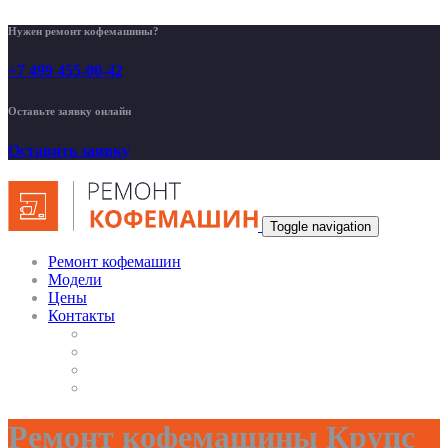
Нужен ремонт кофемашины?
+7 499 455-00-42
Оставьте заявку онлайн
Оставить заявку
Toggle navigation
Ремонт кофемашин
Модели
Цены
Контакты
Ремонт кофемашины Крупс