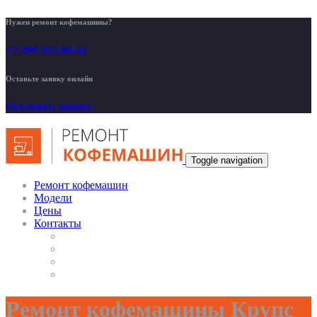
Нужен ремонт кофемашины?
+7 499 455-00-42
Оставьте заявку онлайн
Оставить заявку
Toggle navigation
Ремонт кофемашин
Модели
Цены
Контакты
Ремонт кофемашины Крупс