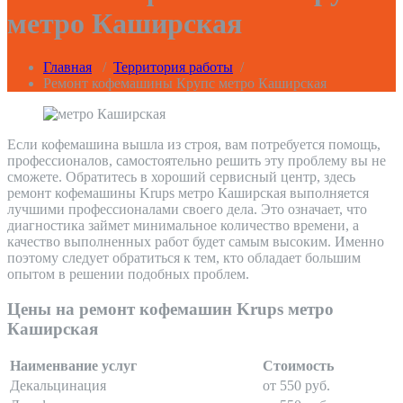
метро Каширская
Главная
/
Территория работы
/
Ремонт кофемашины Крупс метро Каширская
Если кофемашина вышла из строя, вам потребуется помощь,
профессионалов, самостоятельно решить эту проблему вы не
сможете. Обратитесь в хороший сервисный центр, здесь
ремонт кофемашины Krups метро Каширская выполняется
лучшими профессионалами своего дела. Это означает, что
диагностика займет минимальное количество времени, а
качество выполненных работ будет самым высоким. Именно
поэтому следует обратиться к тем, кто обладает большим
опытом в решении подобных проблем.
Цены на ремонт кофемашин Krups метро
Каширская
Наименвание услуг
Стоимость
Декальцинация
от 550 руб.