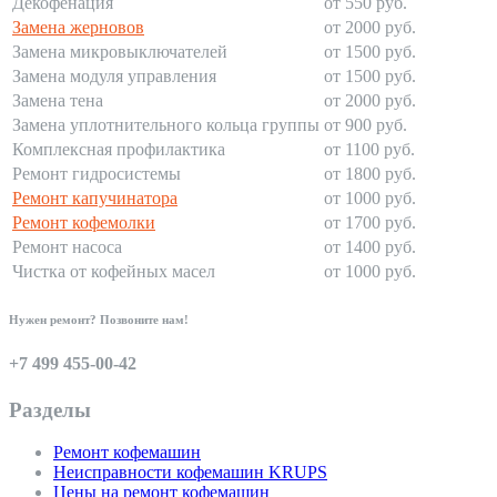
Декофенация
от 550 руб.
Замена жерновов
от 2000 руб.
Замена микровыключателей
от 1500 руб.
Замена модуля управления
от 1500 руб.
Замена тена
от 2000 руб.
Замена уплотнительного кольца группы
от 900 руб.
Комплексная профилактика
от 1100 руб.
Ремонт гидросистемы
от 1800 руб.
Ремонт капучинатора
от 1000 руб.
Ремонт кофемолки
от 1700 руб.
Ремонт насоса
от 1400 руб.
Чистка от кофейных масел
от 1000 руб.
Нужен ремонт? Позвоните нам!
+7 499 455-00-42
Разделы
Ремонт кофемашин
Неисправности кофемашин KRUPS
Цены на ремонт кофемашин