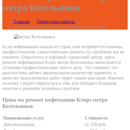
метро Котельники
Главная
/
Территория работы
/
Ремонт кофемашины Крупс метро Котельники
Если кофемашина вышла из строя, вам потребуется помощь,
профессионалов, самостоятельно решить эту проблему вы не
сможете. Обратитесь в хороший сервисный центр, здесь
ремонт кофемашины Krups метро Котельники выполняется
лучшими профессионалами своего дела. Это означает, что
диагностика займет минимальное количество времени, а
качество выполненных работ будет самым высоким. Именно
поэтому следует обратиться к тем, кто обладает большим
опытом в решении подобных проблем.
Цены на ремонт кофемашин Krups метро
Котельники
Наименвание услуг
Стоимость
Декальцинация
от 550 руб.