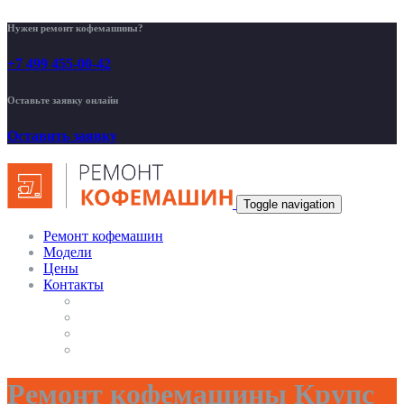
Нужен ремонт кофемашины?
+7 499 455-00-42
Оставьте заявку онлайн
Оставить заявку
Toggle navigation
Ремонт кофемашин
Модели
Цены
Контакты
Ремонт кофемашины Крупс