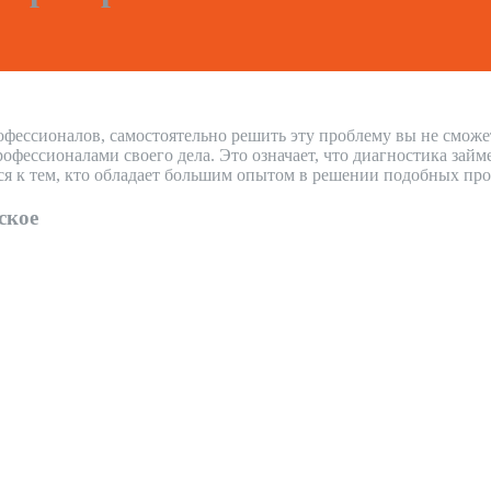
офессионалов, самостоятельно решить эту проблему вы не сможе
ессионалами своего дела. Это означает, что диагностика займ
ся к тем, кто обладает большим опытом в решении подобных про
ское