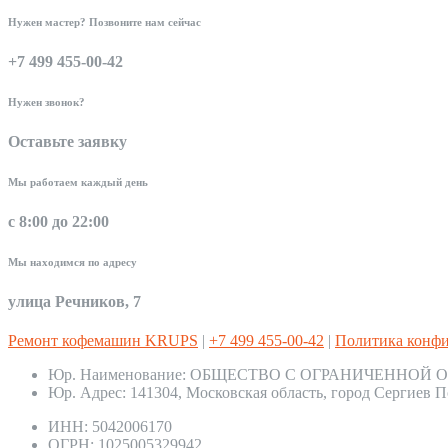
Нужен мастер? Позвоните нам сейчас
+7 499 455-00-42
Нужен звонок?
Оставьте заявку
Мы работаем каждый день
с 8:00 до 22:00
Мы находимся по адресу
улица Речников, 7
Ремонт кофемашин KRUPS
|
+7 499 455-00-42
|
Политика конф
Юр. Наименование:
ОБЩЕСТВО С ОГРАНИЧЕННОЙ О
Юр. Адрес:
141304, Московская область, город Сергиев П
ИНН:
5042006170
ОГРН:
1025005329942