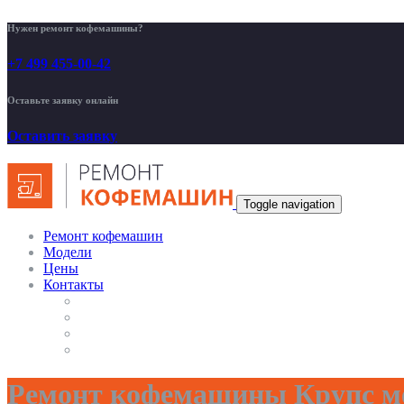
Нужен ремонт кофемашины?
+7 499 455-00-42
Оставьте заявку онлайн
Оставить заявку
Toggle navigation
Ремонт кофемашин
Модели
Цены
Контакты
Ремонт кофемашины Крупс м