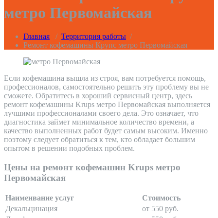
метро Первомайская
Главная
/
Территория работы
/
Ремонт кофемашины Крупс метро Первомайская
Если кофемашина вышла из строя, вам потребуется помощь,
профессионалов, самостоятельно решить эту проблему вы не
сможете. Обратитесь в хороший сервисный центр, здесь
ремонт кофемашины Krups метро Первомайская выполняется
лучшими профессионалами своего дела. Это означает, что
диагностика займет минимальное количество времени, а
качество выполненных работ будет самым высоким. Именно
поэтому следует обратиться к тем, кто обладает большим
опытом в решении подобных проблем.
Цены на ремонт кофемашин Krups метро
Первомайская
Наименвание услуг
Стоимость
Декальцинация
от 550 руб.