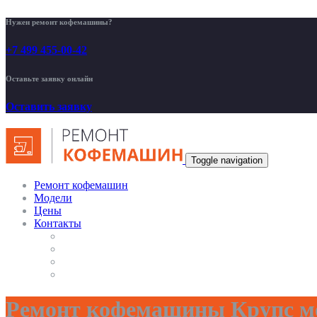
Нужен ремонт кофемашины?
+7 499 455-00-42
Оставьте заявку онлайн
Оставить заявку
Toggle navigation
Ремонт кофемашин
Модели
Цены
Контакты
Ремонт кофемашины Крупс ме