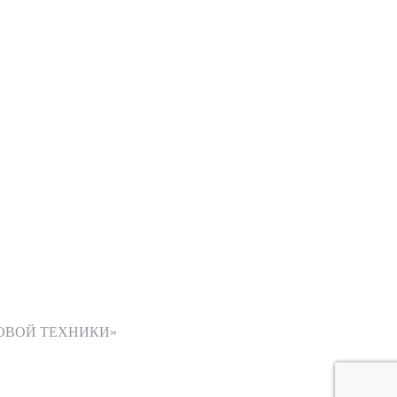
ОВОЙ ТЕХНИКИ»