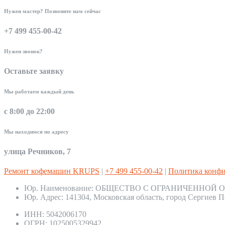
Нужен мастер? Позвоните нам сейчас
+7 499 455-00-42
Нужен звонок?
Оставьте заявку
Мы работаем каждый день
с 8:00 до 22:00
Мы находимся по адресу
улица Речников, 7
Ремонт кофемашин KRUPS
|
+7 499 455-00-42
|
Политика конф
Юр. Наименование:
ОБЩЕСТВО С ОГРАНИЧЕННОЙ О
Юр. Адрес:
141304, Московская область, город Сергиев П
ИНН:
5042006170
ОГРН:
1025005329942