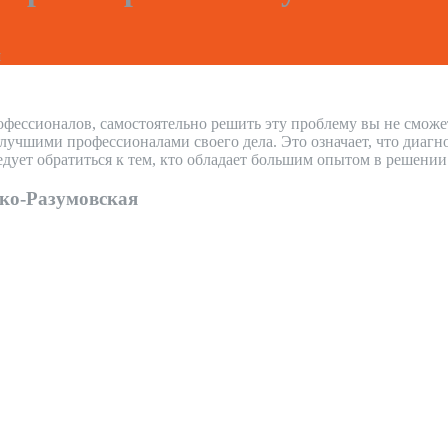
я
офессионалов, самостоятельно решить эту проблему вы не сможе
учшими профессионалами своего дела. Это означает, что диагно
дует обратиться к тем, кто обладает большим опытом в решени
ко-Разумовская