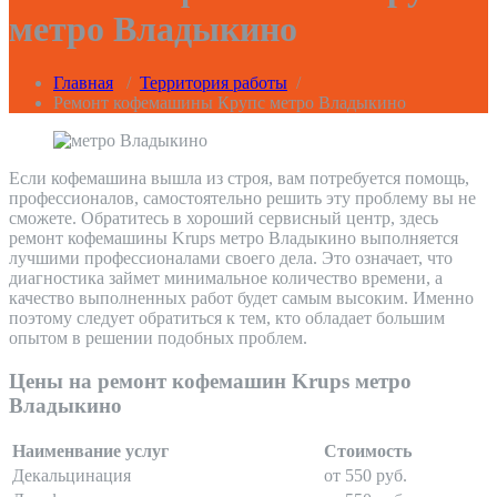
метро Владыкино
Главная
/
Территория работы
/
Ремонт кофемашины Крупс метро Владыкино
Если кофемашина вышла из строя, вам потребуется помощь,
профессионалов, самостоятельно решить эту проблему вы не
сможете. Обратитесь в хороший сервисный центр, здесь
ремонт кофемашины Krups метро Владыкино выполняется
лучшими профессионалами своего дела. Это означает, что
диагностика займет минимальное количество времени, а
качество выполненных работ будет самым высоким. Именно
поэтому следует обратиться к тем, кто обладает большим
опытом в решении подобных проблем.
Цены на ремонт кофемашин Krups метро
Владыкино
Наименвание услуг
Стоимость
Декальцинация
от 550 руб.