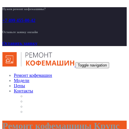
Нужен ремонт кофемашины?
+7 499 455-00-42
Оставьте заявку онлайн
Оставить заявку
Toggle navigation
Ремонт кофемашин
Модели
Цены
Контакты
Ремонт кофемашины Крупс