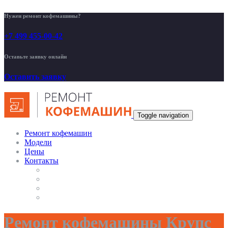
Нужен ремонт кофемашины?
+7 499 455-00-42
Оставьте заявку онлайн
Оставить заявку
Toggle navigation
Ремонт кофемашин
Модели
Цены
Контакты
Ремонт кофемашины Крупс