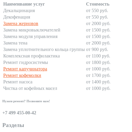
Наименвание услуг
Стоимость
Декальцинация
от 550 руб.
Декофенация
от 550 руб.
Замена жерновов
от 2000 руб.
Замена микровыключателей
от 1500 руб.
Замена модуля управления
от 1500 руб.
Замена тена
от 2000 руб.
Замена уплотнительного кольца группы
от 900 руб.
Комплексная профилактика
от 1100 руб.
Ремонт гидросистемы
от 1800 руб.
Ремонт капучинатора
от 1000 руб.
Ремонт кофемолки
от 1700 руб.
Ремонт насоса
от 1400 руб.
Чистка от кофейных масел
от 1000 руб.
Нужен ремонт? Позвоните нам!
+7 499 455-00-42
Разделы