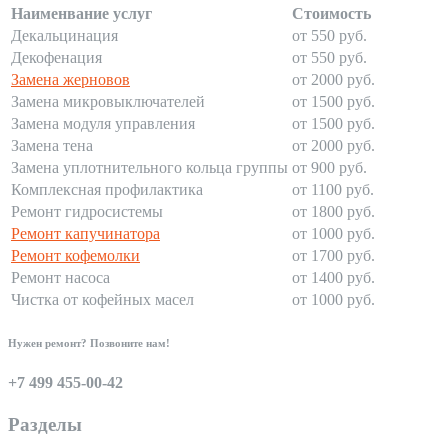
Наименвание услуг
Стоимость
Декальцинация
от 550 руб.
Декофенация
от 550 руб.
Замена жерновов
от 2000 руб.
Замена микровыключателей
от 1500 руб.
Замена модуля управления
от 1500 руб.
Замена тена
от 2000 руб.
Замена уплотнительного кольца группы
от 900 руб.
Комплексная профилактика
от 1100 руб.
Ремонт гидросистемы
от 1800 руб.
Ремонт капучинатора
от 1000 руб.
Ремонт кофемолки
от 1700 руб.
Ремонт насоса
от 1400 руб.
Чистка от кофейных масел
от 1000 руб.
Нужен ремонт? Позвоните нам!
+7 499 455-00-42
Разделы