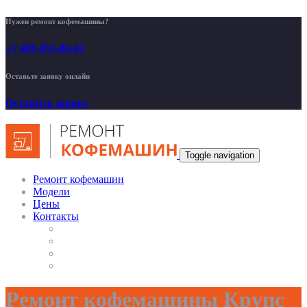
Нужен ремонт кофемашины?
+7 499 455-00-42
Оставьте заявку онлайн
Оставить заявку
Toggle navigation
Ремонт кофемашин
Модели
Цены
Контакты
Ремонт кофемашины Крупс