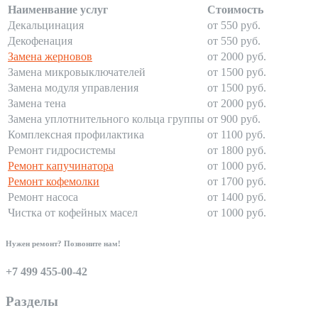
Наименвание услуг
Стоимость
Декальцинация
от 550 руб.
Декофенация
от 550 руб.
Замена жерновов
от 2000 руб.
Замена микровыключателей
от 1500 руб.
Замена модуля управления
от 1500 руб.
Замена тена
от 2000 руб.
Замена уплотнительного кольца группы
от 900 руб.
Комплексная профилактика
от 1100 руб.
Ремонт гидросистемы
от 1800 руб.
Ремонт капучинатора
от 1000 руб.
Ремонт кофемолки
от 1700 руб.
Ремонт насоса
от 1400 руб.
Чистка от кофейных масел
от 1000 руб.
Нужен ремонт? Позвоните нам!
+7 499 455-00-42
Разделы