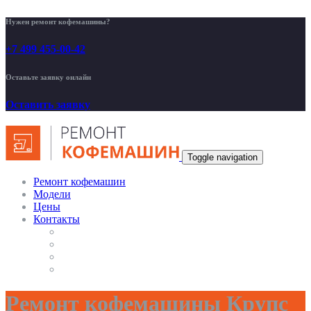
Нужен ремонт кофемашины?
+7 499 455-00-42
Оставьте заявку онлайн
Оставить заявку
Toggle navigation
Ремонт кофемашин
Модели
Цены
Контакты
Ремонт кофемашины Крупс