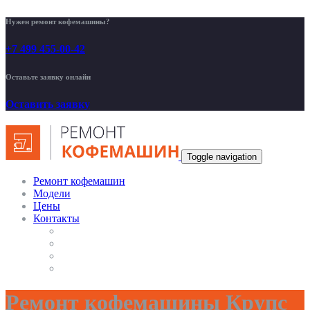
Нужен ремонт кофемашины?
+7 499 455-00-42
Оставьте заявку онлайн
Оставить заявку
Toggle navigation
Ремонт кофемашин
Модели
Цены
Контакты
Ремонт кофемашины Крупс