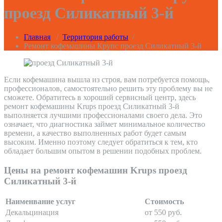
проезд Силикатный 3-й
Главная
/
Территория работы
/
Ремонт кофемашины Крупс проезд Силикатный 3-й
Если кофемашина вышла из строя, вам потребуется помощь,
профессионалов, самостоятельно решить эту проблему вы не
сможете. Обратитесь в хороший сервисный центр, здесь
ремонт кофемашины Krups проезд Силикатный 3-й
выполняется лучшими профессионалами своего дела. Это
означает, что диагностика займет минимальное количество
времени, а качество выполненных работ будет самым
высоким. Именно поэтому следует обратиться к тем, кто
обладает большим опытом в решении подобных проблем.
Цены на ремонт кофемашин Krups проезд
Силикатный 3-й
Наименвание услуг
Стоимость
Декальцинация
от 550 руб.