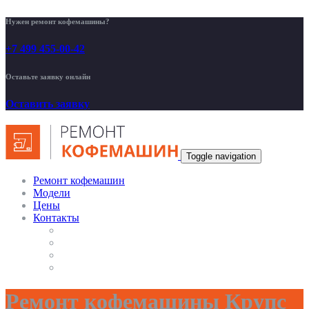
Нужен ремонт кофемашины?
+7 499 455-00-42
Оставьте заявку онлайн
Оставить заявку
Toggle navigation
Ремонт кофемашин
Модели
Цены
Контакты
Ремонт кофемашины Крупс