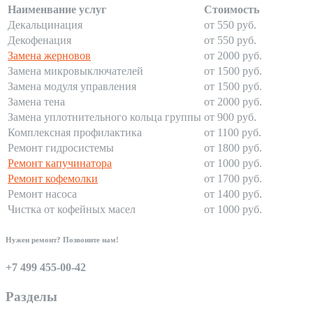
Наименвание услуг
Стоимость
Декальцинация
от 550 руб.
Декофенация
от 550 руб.
Замена жерновов
от 2000 руб.
Замена микровыключателей
от 1500 руб.
Замена модуля управления
от 1500 руб.
Замена тена
от 2000 руб.
Замена уплотнительного кольца группы
от 900 руб.
Комплексная профилактика
от 1100 руб.
Ремонт гидросистемы
от 1800 руб.
Ремонт капучинатора
от 1000 руб.
Ремонт кофемолки
от 1700 руб.
Ремонт насоса
от 1400 руб.
Чистка от кофейных масел
от 1000 руб.
Нужен ремонт? Позвоните нам!
+7 499 455-00-42
Разделы