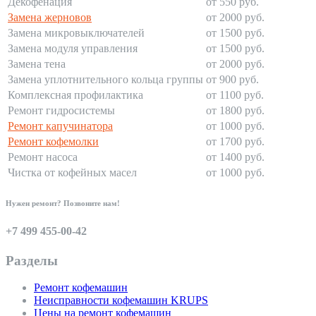
Декофенация
от 550 руб.
Замена жерновов
от 2000 руб.
Замена микровыключателей
от 1500 руб.
Замена модуля управления
от 1500 руб.
Замена тена
от 2000 руб.
Замена уплотнительного кольца группы
от 900 руб.
Комплексная профилактика
от 1100 руб.
Ремонт гидросистемы
от 1800 руб.
Ремонт капучинатора
от 1000 руб.
Ремонт кофемолки
от 1700 руб.
Ремонт насоса
от 1400 руб.
Чистка от кофейных масел
от 1000 руб.
Нужен ремонт? Позвоните нам!
+7 499 455-00-42
Разделы
Ремонт кофемашин
Неисправности кофемашин KRUPS
Цены на ремонт кофемашин