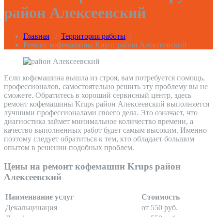
район Алексеевский
Главная
/
Территория работы
/
Ремонт кофемашины Крупс район Алексеевский
Если кофемашина вышла из строя, вам потребуется помощь,
профессионалов, самостоятельно решить эту проблему вы не
сможете. Обратитесь в хороший сервисный центр, здесь
ремонт кофемашины Krups район Алексеевский выполняется
лучшими профессионалами своего дела. Это означает, что
диагностика займет минимальное количество времени, а
качество выполненных работ будет самым высоким. Именно
поэтому следует обратиться к тем, кто обладает большим
опытом в решении подобных проблем.
Цены на ремонт кофемашин Krups район
Алексеевский
Наименвание услуг
Стоимость
Декальцинация
от 550 руб.