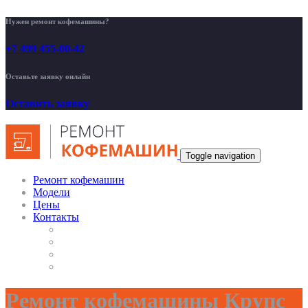
Нужен ремонт кофемашины?
+7 499 455-00-42
Оставьте заявку онлайн
Оставить заявку
Toggle navigation
Ремонт кофемашин
Модели
Цены
Контакты
Ремонт кофемашины Крупс