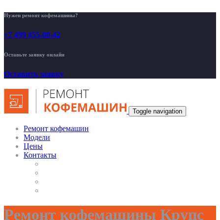
Нужен ремонт кофемашины?
+7 499 455-00-42
Оставьте заявку онлайн
Оставить заявку
Toggle navigation
Ремонт кофемашин
Модели
Цены
Контакты
Ремонт кофемашины Крупс