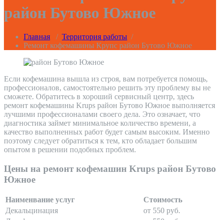
район Бутово Южное
Главная
/
Территория работы
/
Ремонт кофемашины Крупс район Бутово Южное
Если кофемашина вышла из строя, вам потребуется помощь,
профессионалов, самостоятельно решить эту проблему вы не
сможете. Обратитесь в хороший сервисный центр, здесь
ремонт кофемашины Krups район Бутово Южное выполняется
лучшими профессионалами своего дела. Это означает, что
диагностика займет минимальное количество времени, а
качество выполненных работ будет самым высоким. Именно
поэтому следует обратиться к тем, кто обладает большим
опытом в решении подобных проблем.
Цены на ремонт кофемашин Krups район Бутово
Южное
Наименвание услуг
Стоимость
Декальцинация
от 550 руб.