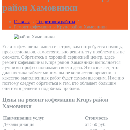
район Хамовники
Главная
/
Территория работы
/
Ремонт кофемашины Крупс район Хамовники
Если кофемашина вышла из строя, вам потребуется помощь,
профессионалов, самостоятельно решить эту проблему вы не
сможете. Обратитесь в хороший сервисный центр, здесь
ремонт кофемашины Krups район Хамовники выполняется
лучшими профессионалами своего дела. Это означает, что
диагностика займет минимальное количество времени, а
качество выполненных работ будет самым высоким. Именно
поэтому следует обратиться к тем, кто обладает большим
опытом в решении подобных проблем.
Цены на ремонт кофемашин Krups район
Хамовники
Наименвание услуг
Стоимость
Декальцинация
от 550 руб.