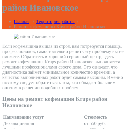
район Ивановское
Главная
/
Территория работы
/
Ремонт кофемашины Крупс район Ивановское
Если кофемашина вышла из строя, вам потребуется помощь,
профессионалов, самостоятельно решить эту проблему вы не
сможете. Обратитесь в хороший сервисный центр, здесь
ремонт кофемашины Krups район Ивановское выполняется
лучшими профессионалами своего дела. Это означает, что
диагностика займет минимальное количество времени, а
качество выполненных работ будет самым высоким. Именно
поэтому следует обратиться к тем, кто обладает большим
опытом в решении подобных проблем.
Цены на ремонт кофемашин Krups район
Ивановское
Наименвание услуг
Стоимость
Декальцинация
от 550 руб.