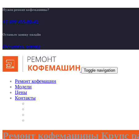
Нужен ремонт кофемашины?
+7 499 455-00-42
Оставьте заявку онлайн
Оставить заявку
Toggle navigation
Ремонт кофемашин
Модели
Цены
Контакты
Ремонт кофемашины Крупс р