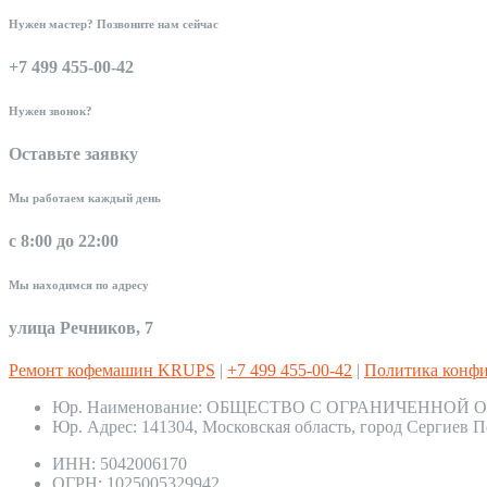
Нужен мастер? Позвоните нам сейчас
+7 499 455-00-42
Нужен звонок?
Оставьте заявку
Мы работаем каждый день
с 8:00 до 22:00
Мы находимся по адресу
улица Речников, 7
Ремонт кофемашин KRUPS
|
+7 499 455-00-42
|
Политика конф
Юр. Наименование:
ОБЩЕСТВО С ОГРАНИЧЕННОЙ О
Юр. Адрес:
141304, Московская область, город Сергиев П
ИНН:
5042006170
ОГРН:
1025005329942