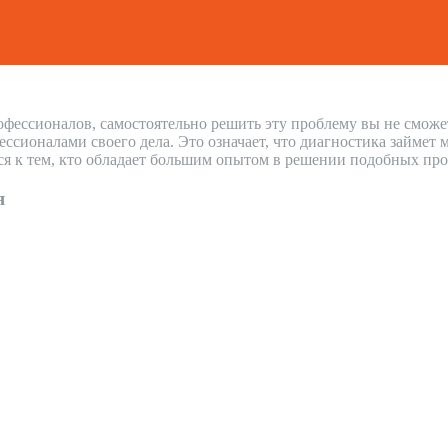
офессионалов, самостоятельно решить эту проблему вы не сможе
ионалами своего дела. Это означает, что диагностика займет 
ся к тем, кто обладает большим опытом в решении подобных про
я