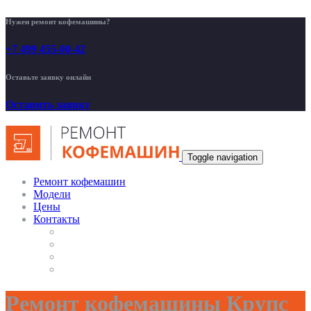
Нужен ремонт кофемашины?
+7 499 455-00-42
Оставьте заявку онлайн
Оставить заявку
Toggle navigation
Ремонт кофемашин
Модели
Цены
Контакты
Ремонт кофемашины Крупс