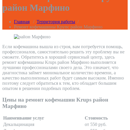
район Марфино
Главная
/
Территория работы
/
Ремонт кофемашины Крупс район Марфино
Если кофемашина вышла из строя, вам потребуется помощь,
профессионалов, самостоятельно решить эту проблему вы не
сможете. Обратитесь в хороший сервисный центр, здесь
ремонт кофемашины Krups район Марфино выполняется
лучшими профессионалами своего дела. Это означает, что
диагностика займет минимальное количество времени, а
качество выполненных работ будет самым высоким. Именно
поэтому следует обратиться к тем, кто обладает большим
опытом в решении подобных проблем.
Цены на ремонт кофемашин Krups район
Марфино
Наименвание услуг
Стоимость
Декальцинация
от 550 руб.