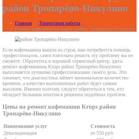
район Тропарёво-Никулино
Главная
/
Территория работы
/
Ремонт кофемашины Крупс район Тропарёво-Никулино
Если кофемашина вышла из строя, вам потребуется помощь,
профессионалов, самостоятельно решить эту проблему вы не
сможете. Обратитесь в хороший сервисный центр, здесь
ремонт кофемашины Krups район Тропарёво-Никулино
выполняется лучшими профессионалами своего дела. Это
означает, что диагностика займет минимальное количество
времени, а качество выполненных работ будет самым
высоким. Именно поэтому следует обратиться к тем, кто
обладает большим опытом в решении подобных проблем.
Цены на ремонт кофемашин Krups район
Тропарёво-Никулино
Наименвание услуг
Стоимость
Декальцинация
от 550 руб.