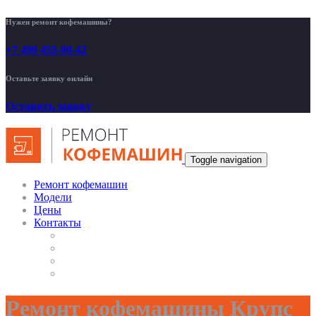
Нужен ремонт кофемашины?
+7 499 455-00-42
Оставьте заявку онлайн
Оставить заявку
Toggle navigation
Ремонт кофемашин
Модели
Цены
Контакты
Ремонт кофемашины Крупс