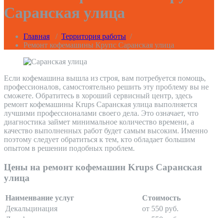
Саранская улица
Главная
/
Территория работы
/
Ремонт кофемашины Крупс Саранская улица
Если кофемашина вышла из строя, вам потребуется помощь,
профессионалов, самостоятельно решить эту проблему вы не
сможете. Обратитесь в хороший сервисный центр, здесь
ремонт кофемашины Krups Саранская улица выполняется
лучшими профессионалами своего дела. Это означает, что
диагностика займет минимальное количество времени, а
качество выполненных работ будет самым высоким. Именно
поэтому следует обратиться к тем, кто обладает большим
опытом в решении подобных проблем.
Цены на ремонт кофемашин Krups Саранская
улица
Наименвание услуг
Стоимость
Декальцинация
от 550 руб.