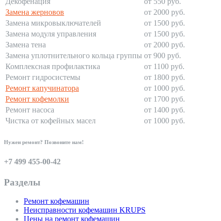
Декофенация
от 550 руб.
Замена жерновов
от 2000 руб.
Замена микровыключателей
от 1500 руб.
Замена модуля управления
от 1500 руб.
Замена тена
от 2000 руб.
Замена уплотнительного кольца группы
от 900 руб.
Комплексная профилактика
от 1100 руб.
Ремонт гидросистемы
от 1800 руб.
Ремонт капучинатора
от 1000 руб.
Ремонт кофемолки
от 1700 руб.
Ремонт насоса
от 1400 руб.
Чистка от кофейных масел
от 1000 руб.
Нужен ремонт? Позвоните нам!
+7 499 455-00-42
Разделы
Ремонт кофемашин
Неисправности кофемашин KRUPS
Цены на ремонт кофемашин