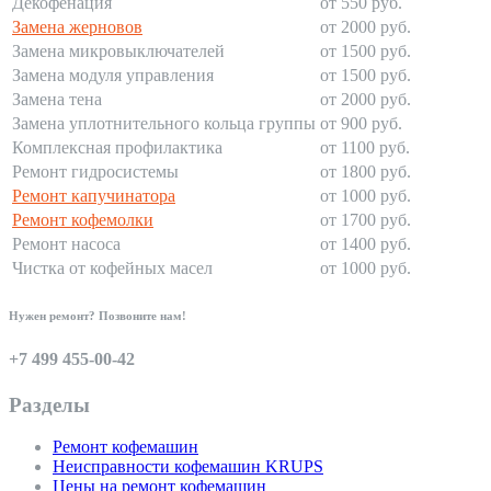
Декофенация
от 550 руб.
Замена жерновов
от 2000 руб.
Замена микровыключателей
от 1500 руб.
Замена модуля управления
от 1500 руб.
Замена тена
от 2000 руб.
Замена уплотнительного кольца группы
от 900 руб.
Комплексная профилактика
от 1100 руб.
Ремонт гидросистемы
от 1800 руб.
Ремонт капучинатора
от 1000 руб.
Ремонт кофемолки
от 1700 руб.
Ремонт насоса
от 1400 руб.
Чистка от кофейных масел
от 1000 руб.
Нужен ремонт? Позвоните нам!
+7 499 455-00-42
Разделы
Ремонт кофемашин
Неисправности кофемашин KRUPS
Цены на ремонт кофемашин