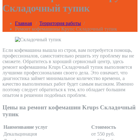
Складочный тупик
Главная
/
Территория работы
/
Ремонт кофемашины Крупс Складочный тупик
Если кофемашина вышла из строя, вам потребуется помощь,
профессионалов, самостоятельно решить эту проблему вы не
сможете. Обратитесь в хороший сервисный центр, здесь
ремонт кофемашины Krups Складочный тупик выполняется
лучшими профессионалами своего дела. Это означает, что
диагностика займет минимальное количество времени, а
качество выполненных работ будет самым высоким. Именно
поэтому следует обратиться к тем, кто обладает большим
опытом в решении подобных проблем.
Цены на ремонт кофемашин Krups Складочный
тупик
Наименвание услуг
Стоимость
Декальцинация
от 550 руб.