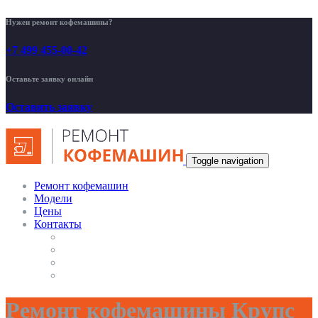
Нужен ремонт кофемашины?
+7 499 455-00-42
Оставьте заявку онлайн
Оставить заявку
Toggle navigation
Ремонт кофемашин
Модели
Цены
Контакты
Ремонт кофемашины Крупс