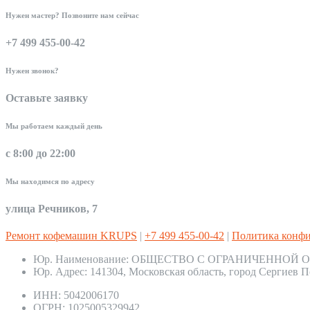
Нужен мастер? Позвоните нам сейчас
+7 499 455-00-42
Нужен звонок?
Оставьте заявку
Мы работаем каждый день
с 8:00 до 22:00
Мы находимся по адресу
улица Речников, 7
Ремонт кофемашин KRUPS
|
+7 499 455-00-42
|
Политика конф
Юр. Наименование:
ОБЩЕСТВО С ОГРАНИЧЕННОЙ О
Юр. Адрес:
141304, Московская область, город Сергиев П
ИНН:
5042006170
ОГРН:
1025005329942