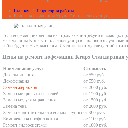
Главная
/
Территория работы
/
Ремонт кофемашины Крупс Стандартная улица
Если кофемашина вышла из строя, вам потребуется помощь, пр
кофемашины Krups Стандартная улица выполняется лучшими про
работ будет самым высоким. Именно поэтому следует обратить
Цены на ремонт кофемашин Krups Стандартная 
Наименвание услуг
Стоимость
Декальцинация
от 550 руб.
Декофенация
от 550 руб.
Замена жерновов
от 2000 руб.
Замена микровыключателей
от 1500 руб.
Замена модуля управления
от 1500 руб.
Замена тена
от 2000 руб.
Замена уплотнительного кольца группы
от 900 руб.
Комплексная профилактика
от 1100 руб.
Ремонт гидросистемы
от 1800 руб.