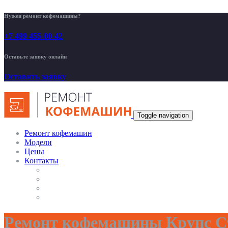
Нужен ремонт кофемашины?
+7 499 455-00-42
Оставьте заявку онлайн
Оставить заявку
Toggle navigation
Ремонт кофемашин
Модели
Цены
Контакты
Ремонт кофемашины Крупс С