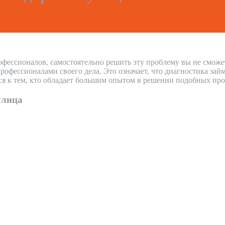
офессионалов, самостоятельно решить эту проблему вы не сможе
фессионалами своего дела. Это означает, что диагностика зай
ся к тем, кто обладает большим опытом в решении подобных про
улица