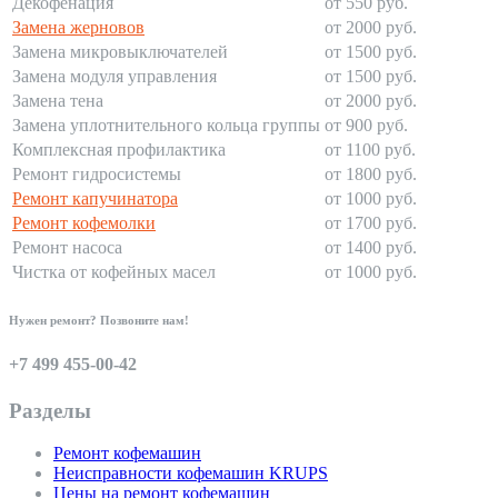
Декофенация
от 550 руб.
Замена жерновов
от 2000 руб.
Замена микровыключателей
от 1500 руб.
Замена модуля управления
от 1500 руб.
Замена тена
от 2000 руб.
Замена уплотнительного кольца группы
от 900 руб.
Комплексная профилактика
от 1100 руб.
Ремонт гидросистемы
от 1800 руб.
Ремонт капучинатора
от 1000 руб.
Ремонт кофемолки
от 1700 руб.
Ремонт насоса
от 1400 руб.
Чистка от кофейных масел
от 1000 руб.
Нужен ремонт? Позвоните нам!
+7 499 455-00-42
Разделы
Ремонт кофемашин
Неисправности кофемашин KRUPS
Цены на ремонт кофемашин