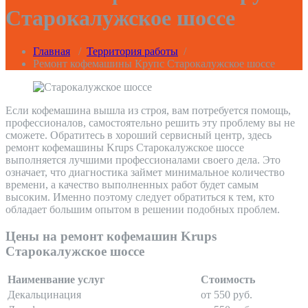
Старокалужское шоссе
Главная
/
Территория работы
/
Ремонт кофемашины Крупс Старокалужское шоссе
Если кофемашина вышла из строя, вам потребуется помощь,
профессионалов, самостоятельно решить эту проблему вы не
сможете. Обратитесь в хороший сервисный центр, здесь
ремонт кофемашины Krups Старокалужское шоссе
выполняется лучшими профессионалами своего дела. Это
означает, что диагностика займет минимальное количество
времени, а качество выполненных работ будет самым
высоким. Именно поэтому следует обратиться к тем, кто
обладает большим опытом в решении подобных проблем.
Цены на ремонт кофемашин Krups
Старокалужское шоссе
Наименвание услуг
Стоимость
Декальцинация
от 550 руб.