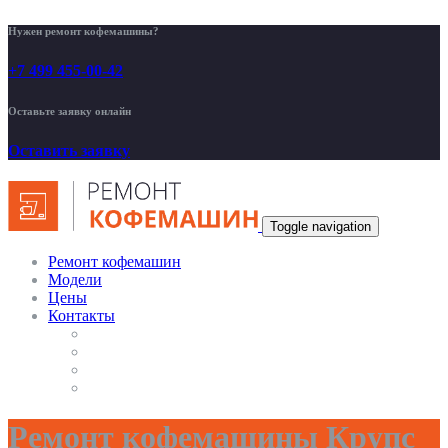
Нужен ремонт кофемашины?
+7 499 455-00-42
Оставьте заявку онлайн
Оставить заявку
Toggle navigation
Ремонт кофемашин
Модели
Цены
Контакты
Ремонт кофемашины Крупс