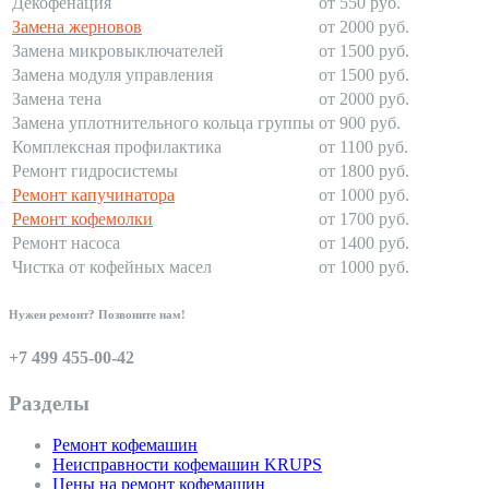
Декофенация
от 550 руб.
Замена жерновов
от 2000 руб.
Замена микровыключателей
от 1500 руб.
Замена модуля управления
от 1500 руб.
Замена тена
от 2000 руб.
Замена уплотнительного кольца группы
от 900 руб.
Комплексная профилактика
от 1100 руб.
Ремонт гидросистемы
от 1800 руб.
Ремонт капучинатора
от 1000 руб.
Ремонт кофемолки
от 1700 руб.
Ремонт насоса
от 1400 руб.
Чистка от кофейных масел
от 1000 руб.
Нужен ремонт? Позвоните нам!
+7 499 455-00-42
Разделы
Ремонт кофемашин
Неисправности кофемашин KRUPS
Цены на ремонт кофемашин