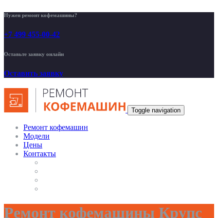
Нужен ремонт кофемашины?
+7 499 455-00-42
Оставьте заявку онлайн
Оставить заявку
Toggle navigation
Ремонт кофемашин
Модели
Цены
Контакты
Ремонт кофемашины Крупс