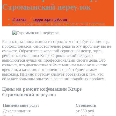
Стромынский переулок
Главная
/
Территория работы
/
Ремонт кофемашины Крупс Стромынский переулок
Если кофемашина вышла из строя, вам потребуется помощь,
профессионалов, самостоятельно решить эту проблему вы не
сможете. Обратитесь в хороший сервисный центр, здесь
ремонт кофемашины Krups Стромынский переулок
выполняется лучшими профессионалами своего дела. Это
означает, что диагностика займет минимальное количество
времени, а качество выполненных работ будет самым
высоким. Именно поэтому следует обратиться к тем, кто
обладает большим опытом в решении подобных проблем.
Цены на ремонт кофемашин Krups
Стромынский переулок
Наименвание услуг
Стоимость
Декальцинация
от 550 руб.