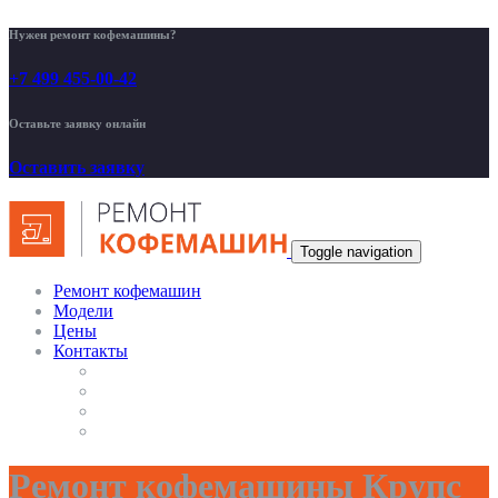
Нужен ремонт кофемашины?
+7 499 455-00-42
Оставьте заявку онлайн
Оставить заявку
Toggle navigation
Ремонт кофемашин
Модели
Цены
Контакты
Ремонт кофемашины Крупс