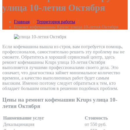
улица 10-летия Октября
Главная
/
Территория работы
/
Ремонт кофемашины Крупс улица 10-летия Октября
Если кофемашина вышла из строя, вам потребуется помощь,
профессионалов, самостоятельно решить эту проблему вы не
сможете. Обратитесь в хороший сервисный центр, здесь
ремонт кофемашины Krups улица 10-летия Октября
выполняется лучшими профессионалами своего дела. Это
означает, что диагностика займет минимальное количество
времени, а качество выполненных работ будет самым
высоким. Именно поэтому следует обратиться к тем, кто
обладает большим опытом в решении подобных проблем.
Цены на ремонт кофемашин Krups улица 10-
летия Октября
Наименвание услуг
Стоимость
Декальцинация
от 550 руб.