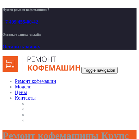
Нужен ремонт кофемашины?
+7 499 455-00-42
Оставьте заявку онлайн
Оставить заявку
Toggle navigation
Ремонт кофемашин
Модели
Цены
Контакты
Ремонт кофемашины Крупс