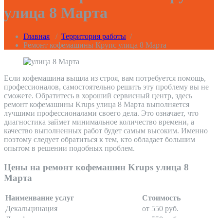
улица 8 Марта
Главная
/
Территория работы
/
Ремонт кофемашины Крупс улица 8 Марта
Если кофемашина вышла из строя, вам потребуется помощь,
профессионалов, самостоятельно решить эту проблему вы не
сможете. Обратитесь в хороший сервисный центр, здесь
ремонт кофемашины Krups улица 8 Марта выполняется
лучшими профессионалами своего дела. Это означает, что
диагностика займет минимальное количество времени, а
качество выполненных работ будет самым высоким. Именно
поэтому следует обратиться к тем, кто обладает большим
опытом в решении подобных проблем.
Цены на ремонт кофемашин Krups улица 8
Марта
Наименвание услуг
Стоимость
Декальцинация
от 550 руб.