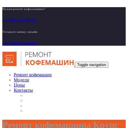
Нужен ремонт кофемашины?
+7 499 455-00-42
Оставьте заявку онлайн
Оставить заявку
Toggle navigation
Ремонт кофемашин
Модели
Цены
Контакты
Ремонт кофемашины Крупс