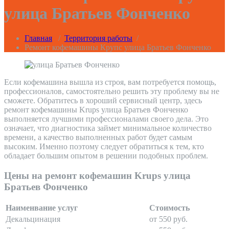
улица Братьев Фонченко
Главная
/
Территория работы
/
Ремонт кофемашины Крупс улица Братьев Фонченко
Если кофемашина вышла из строя, вам потребуется помощь,
профессионалов, самостоятельно решить эту проблему вы не
сможете. Обратитесь в хороший сервисный центр, здесь
ремонт кофемашины Krups улица Братьев Фонченко
выполняется лучшими профессионалами своего дела. Это
означает, что диагностика займет минимальное количество
времени, а качество выполненных работ будет самым
высоким. Именно поэтому следует обратиться к тем, кто
обладает большим опытом в решении подобных проблем.
Цены на ремонт кофемашин Krups улица
Братьев Фонченко
Наименвание услуг
Стоимость
Декальцинация
от 550 руб.