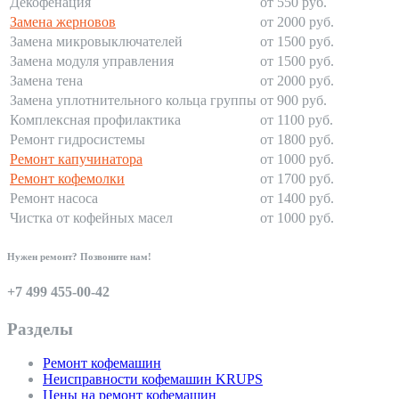
Декофенация
от 550 руб.
Замена жерновов
от 2000 руб.
Замена микровыключателей
от 1500 руб.
Замена модуля управления
от 1500 руб.
Замена тена
от 2000 руб.
Замена уплотнительного кольца группы
от 900 руб.
Комплексная профилактика
от 1100 руб.
Ремонт гидросистемы
от 1800 руб.
Ремонт капучинатора
от 1000 руб.
Ремонт кофемолки
от 1700 руб.
Ремонт насоса
от 1400 руб.
Чистка от кофейных масел
от 1000 руб.
Нужен ремонт? Позвоните нам!
+7 499 455-00-42
Разделы
Ремонт кофемашин
Неисправности кофемашин KRUPS
Цены на ремонт кофемашин