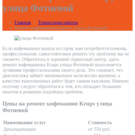
улица Фотиевой
Главная
/
Территория работы
/
Ремонт кофемашины Крупс улица Фотиевой
Если кофемашина вышла из строя, вам потребуется помощь,
профессионалов, самостоятельно решить эту проблему вы не
сможете. Обратитесь в хороший сервисный центр, здесь
ремонт кофемашины Krups улица Фотиевой выполняется
лучшими профессионалами своего дела. Это означает, что
диагностика займет минимальное количество времени, а
качество выполненных работ будет самым высоким. Именно
поэтому следует обратиться к тем, кто обладает большим
опытом в решении подобных проблем.
Цены на ремонт кофемашин Krups улица
Фотиевой
Наименвание услуг
Стоимость
Декальцинация
от 550 руб.