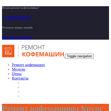
Нужен ремонт кофемашины?
+7 499 455-00-42
Оставьте заявку онлайн
Оставить заявку
Toggle navigation
Ремонт кофемашин
Модели
Цены
Контакты
Ремонт кофемашины Крупс