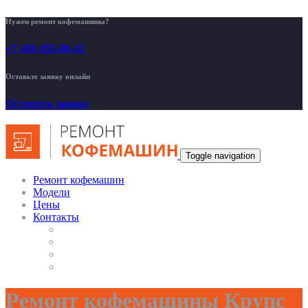
Нужен ремонт кофемашины?
+7 499 455-00-42
Оставьте заявку онлайн
Оставить заявку
Toggle navigation
Ремонт кофемашин
Модели
Цены
Контакты
Ремонт кофемашины Крупс