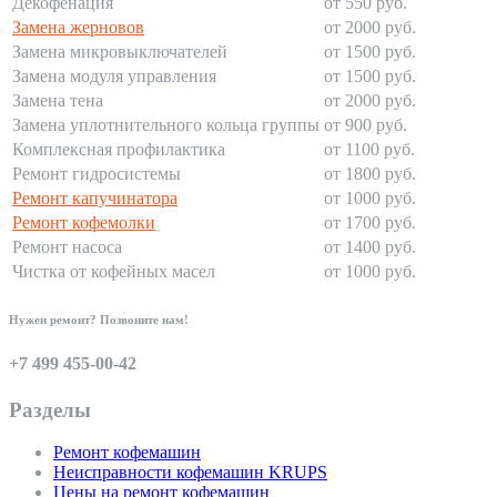
Декофенация
от 550 руб.
Замена жерновов
от 2000 руб.
Замена микровыключателей
от 1500 руб.
Замена модуля управления
от 1500 руб.
Замена тена
от 2000 руб.
Замена уплотнительного кольца группы
от 900 руб.
Комплексная профилактика
от 1100 руб.
Ремонт гидросистемы
от 1800 руб.
Ремонт капучинатора
от 1000 руб.
Ремонт кофемолки
от 1700 руб.
Ремонт насоса
от 1400 руб.
Чистка от кофейных масел
от 1000 руб.
Нужен ремонт? Позвоните нам!
+7 499 455-00-42
Разделы
Ремонт кофемашин
Неисправности кофемашин KRUPS
Цены на ремонт кофемашин