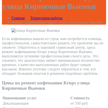
улица Кирпичные Выемки
Главная
/
Территория работы
/
Ремонт кофемашины Крупс улица Кирпичные Выемки
Если кофемашина вышла из строя, вам потребуется помощь,
профессионалов, самостоятельно решить эту проблему вы не
сможете. Обратитесь в хороший сервисный центр, здесь
ремонт кофемашины Krups улица Кирпичные Выемки
выполняется лучшими профессионалами своего дела. Это
означает, что диагностика займет минимальное количество
времени, а качество выполненных работ будет самым
высоким. Именно поэтому следует обратиться к тем, кто
обладает большим опытом в решении подобных проблем.
Цены на ремонт кофемашин Krups улица
Кирпичные Выемки
Наименвание услуг
Стоимость
Декальцинация
от 550 руб.