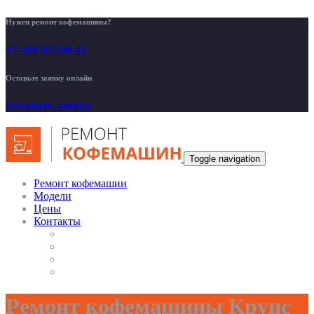
Нужен ремонт кофемашины?
+7 499 455-00-42
Оставьте заявку онлайн
Оставить заявку
Toggle navigation
Ремонт кофемашин
Модели
Цены
Контакты
Ремонт кофемашины Крупс