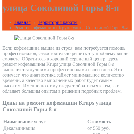
улица Соколиной Горы 8-я
Главная
/
Территория работы
/
Ремонт кофемашины Крупс улица Соколиной Горы 8-я
Если кофемашина вышла из строя, вам потребуется помощь,
профессионалов, самостоятельно решить эту проблему вы не
сможете. Обратитесь в хороший сервисный центр, здесь
ремонт кофемашины Krups улица Соколиной Горы 8-я
выполняется лучшими профессионалами своего дела. Это
означает, что диагностика займет минимальное количество
времени, а качество выполненных работ будет самым
высоким. Именно поэтому следует обратиться к тем, кто
обладает большим опытом в решении подобных проблем.
Цены на ремонт кофемашин Krups улица
Соколиной Горы 8-я
Наименвание услуг
Стоимость
Декальцинация
от 550 руб.