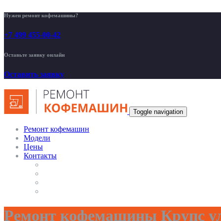
Нужен ремонт кофемашины?
+7 499 455-00-42
Оставьте заявку онлайн
Оставить заявку
Toggle navigation
Ремонт кофемашин
Модели
Цены
Контакты
Ремонт кофемашины Крупс у