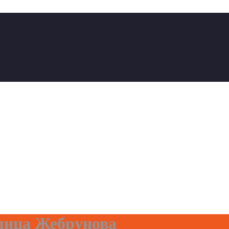
лица Жебрунова