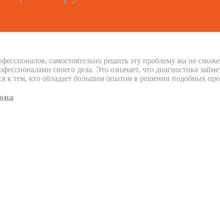
офессионалов, самостоятельно решить эту проблему вы не сможе
ссионалами своего дела. Это означает, что диагностика займе
ся к тем, кто обладает большим опытом в решении подобных про
ова