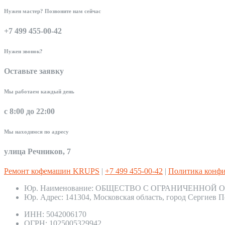
Нужен мастер? Позвоните нам сейчас
+7 499 455-00-42
Нужен звонок?
Оставьте заявку
Мы работаем каждый день
с 8:00 до 22:00
Мы находимся по адресу
улица Речников, 7
Ремонт кофемашин KRUPS
|
+7 499 455-00-42
|
Политика конф
Юр. Наименование:
ОБЩЕСТВО С ОГРАНИЧЕННОЙ О
Юр. Адрес:
141304, Московская область, город Сергиев П
ИНН:
5042006170
ОГРН:
1025005329942