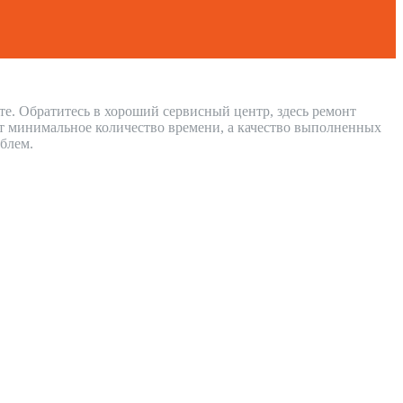
те. Обратитесь в хороший сервисный центр, здесь ремонт
т минимальное количество времени, а качество выполненных
блем.