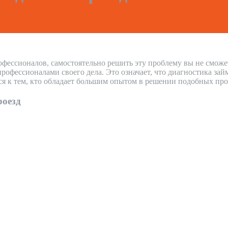
офессионалов, самостоятельно решить эту проблему вы не сможе
фессионалами своего дела. Это означает, что диагностика зай
ся к тем, кто обладает большим опытом в решении подобных про
роезд