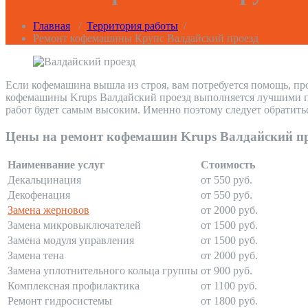
Главная
/
Территория работы
/
Ремонт кофемашины Крупс Валдайский проезд
Если кофемашина вышла из строя, вам потребуется помощь, пр
кофемашины Krups Валдайский проезд выполняется лучшими про
работ будет самым высоким. Именно поэтому следует обратить
Цены на ремонт кофемашин Krups Валдайский п
Наименвание услуг
Стоимость
Декальцинация
от 550 руб.
Декофенация
от 550 руб.
Замена жерновов
от 2000 руб.
Замена микровыключателей
от 1500 руб.
Замена модуля управления
от 1500 руб.
Замена тена
от 2000 руб.
Замена уплотнительного кольца группы
от 900 руб.
Комплексная профилактика
от 1100 руб.
Ремонт гидросистемы
от 1800 руб.