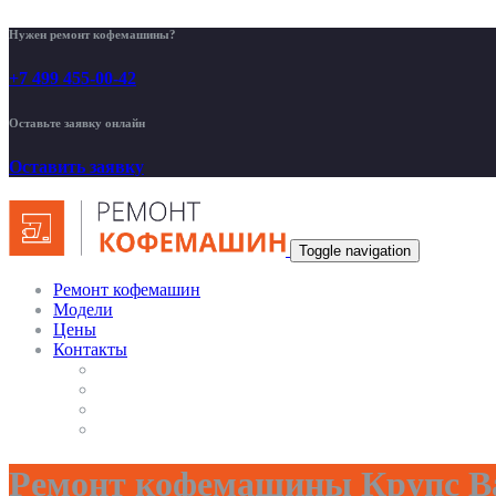
Нужен ремонт кофемашины?
+7 499 455-00-42
Оставьте заявку онлайн
Оставить заявку
Toggle navigation
Ремонт кофемашин
Модели
Цены
Контакты
Ремонт кофемашины Крупс Ва