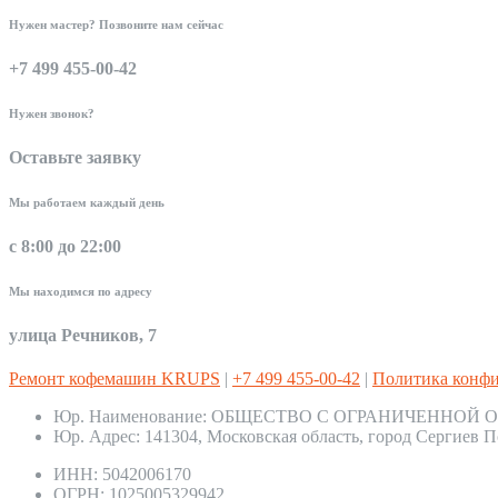
Нужен мастер? Позвоните нам сейчас
+7 499 455-00-42
Нужен звонок?
Оставьте заявку
Мы работаем каждый день
с 8:00 до 22:00
Мы находимся по адресу
улица Речников, 7
Ремонт кофемашин KRUPS
|
+7 499 455-00-42
|
Политика конф
Юр. Наименование:
ОБЩЕСТВО С ОГРАНИЧЕННОЙ О
Юр. Адрес:
141304, Московская область, город Сергиев П
ИНН:
5042006170
ОГРН:
1025005329942