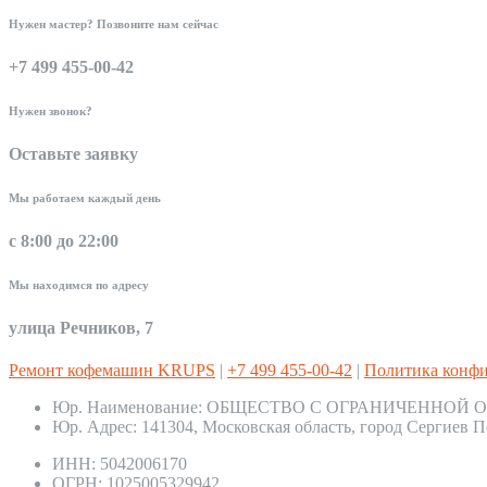
Нужен мастер? Позвоните нам сейчас
+7 499 455-00-42
Нужен звонок?
Оставьте заявку
Мы работаем каждый день
с 8:00 до 22:00
Мы находимся по адресу
улица Речников, 7
Ремонт кофемашин KRUPS
|
+7 499 455-00-42
|
Политика конф
Юр. Наименование:
ОБЩЕСТВО С ОГРАНИЧЕННОЙ О
Юр. Адрес:
141304, Московская область, город Сергиев П
ИНН:
5042006170
ОГРН:
1025005329942