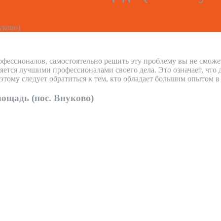
уково)
офессионалов, самостоятельно решить эту проблему вы не сможе
ется лучшими профессионалами своего дела. Это означает, что 
тому следует обратиться к тем, кто обладает большим опытом 
ощадь (пос. Внуково)