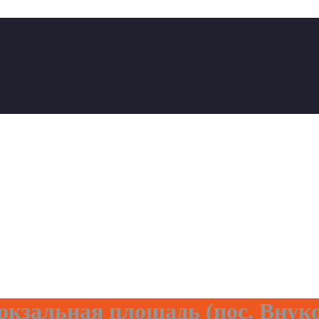
кзальная площадь (пос. Внуко