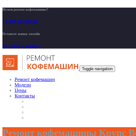
Нужен ремонт кофемашины?
+7 499 455-00-42
Оставьте заявку онлайн
Оставить заявку
Toggle navigation
Ремонт кофемашин
Модели
Цены
Контакты
Ремонт кофемашины Крупс Во