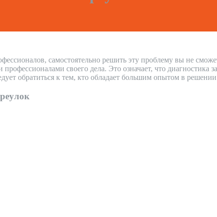
офессионалов, самостоятельно решить эту проблему вы не сможе
рофессионалами своего дела. Это означает, что диагностика за
дует обратиться к тем, кто обладает большим опытом в решени
ереулок