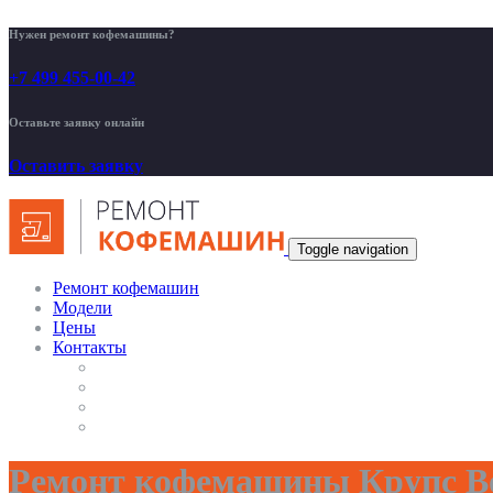
Нужен ремонт кофемашины?
+7 499 455-00-42
Оставьте заявку онлайн
Оставить заявку
Toggle navigation
Ремонт кофемашин
Модели
Цены
Контакты
Ремонт кофемашины Крупс Во