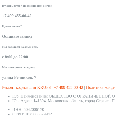
Нужен мастер? Позвоните нам сейчас
+7 499 455-00-42
Нужен звонок?
Оставьте заявку
Мы работаем каждый день
с 8:00 до 22:00
Мы находимся по адресу
улица Речников, 7
Ремонт кофемашин KRUPS
|
+7 499 455-00-42
|
Политика конф
Юр. Наименование:
ОБЩЕСТВО С ОГРАНИЧЕННОЙ О
Юр. Адрес:
141304, Московская область, город Сергиев П
ИНН:
5042006170
ОГРН:
1025005329942