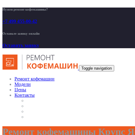
Нужен ремонт кофемашины?
+7 499 455-00-42
Оставьте заявку онлайн
Оставить заявку
Toggle navigation
Ремонт кофемашин
Модели
Цены
Контакты
Ремонт кофемашины Крупс Яб