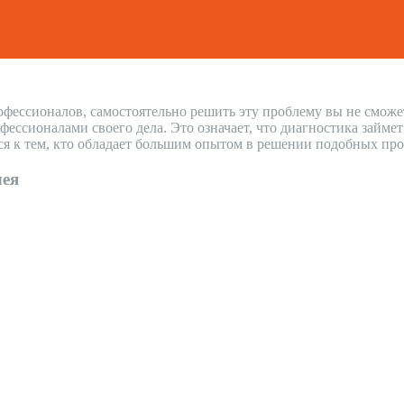
офессионалов, самостоятельно решить эту проблему вы не сможе
ссионалами своего дела. Это означает, что диагностика займе
ся к тем, кто обладает большим опытом в решении подобных про
лея