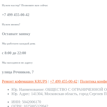
Нужен мастер? Позвоните нам сейчас
+7 499 455-00-42
Нужен звонок?
Оставьте заявку
Мы работаем каждый день
с 8:00 до 22:00
Мы находимся по адресу
улица Речников, 7
Ремонт кофемашин KRUPS
|
+7 499 455-00-42
|
Политика конф
Юр. Наименование:
ОБЩЕСТВО С ОГРАНИЧЕННОЙ О
Юр. Адрес:
141304, Московская область, город Сергиев П
ИНН:
5042006170
ОГРН:
1025005329942