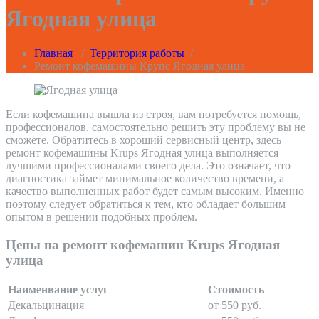
Ягодная улица
Главная
/
Территория работы
/
Ремонт кофемашины Крупс Ягодная улица
Если кофемашина вышла из строя, вам потребуется помощь,
профессионалов, самостоятельно решить эту проблему вы не
сможете. Обратитесь в хороший сервисный центр, здесь
ремонт кофемашины Krups Ягодная улица выполняется
лучшими профессионалами своего дела. Это означает, что
диагностика займет минимальное количество времени, а
качество выполненных работ будет самым высоким. Именно
поэтому следует обратиться к тем, кто обладает большим
опытом в решении подобных проблем.
Цены на ремонт кофемашин Krups Ягодная
улица
Наименвание услуг
Стоимость
Декальцинация
от 550 руб.